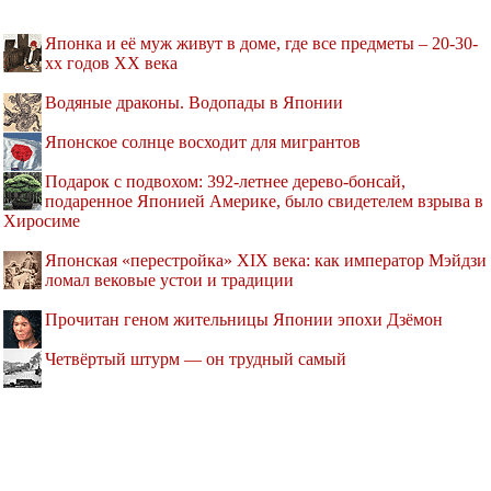
Японка и её муж живут в доме, где все предметы – 20-30-
хх годов XX века
Водяные драконы. Водопады в Японии
Японское солнце восходит для мигрантов
Подарок с подвохом: 392-летнее дерево-бонсай,
подаренное Японией Америке, было свидетелем взрыва в
Хиросиме
Японская «перестройка» XIX века: как император Мэйдзи
ломал вековые устои и традиции
Прочитан геном жительницы Японии эпохи Дзёмон
Четвёртый штурм — он трудный самый