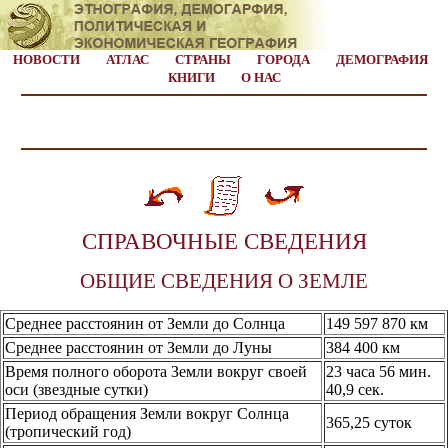
НОВОСТИ
АТЛАС
СТРАНЫ
ГОРОДА
ДЕМОГРАФИЯ
КНИГИ
О НАС
СПРАВОЧНЫЕ СВЕДЕНИЯ
ОБЩИЕ СВЕДЕНИЯ О ЗЕМЛЕ
Среднее расстоянин от Земли до Солнца
149 597 870 км
Среднее расстоянин от Земли до Луны
384 400 км
Время полного оборота Земли вокруг своей
23 часа 56 мин.
оси (звездные сутки)
40,9 сек.
Период обращения Земли вокруг Солнца
365,25 суток
(тропический год)