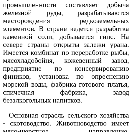
промышленности составляет добыча
железной руды, разрабатываются
месторождения редкоземельных
элементов. В стране ведется разработка
каменной соли, добывается гипс. На
севере страны открыты залежи урана.
Имеется комбинат по переработке рыбы,
мясохладобойня, кожевенный завод,
предприятие по консервированию
фиников, установка по опреснению
морской воды, фабрика готового платья,
спичечная фабрика, завод
безалкогольных напитков.
Основная отрасль сельского хозяйства
- скотоводство. Животноводство имеет
мясо-шерстное направление.