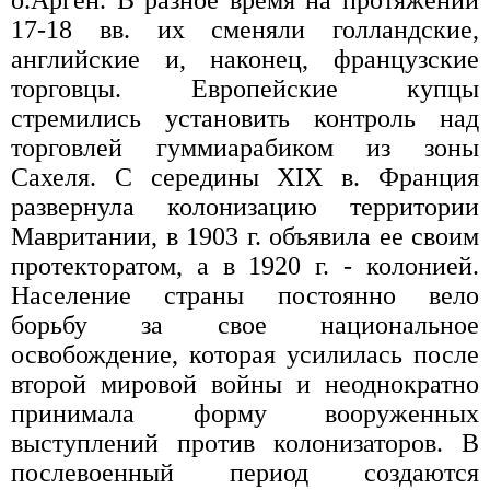
о.Арген. В разное время на протяжении
17-18 вв. их сменяли голландские,
английские и, наконец, французские
торговцы. Европейские купцы
стремились установить контроль над
торговлей гуммиарабиком из зоны
Сахеля. С середины XIX в. Франция
развернула колонизацию территории
Мавритании, в 1903 г. объявила ее своим
протекторатом, а в 1920 г. - колонией.
Население страны постоянно вело
борьбу за свое национальное
освобождение, которая усилилась после
второй мировой войны и неоднократно
принимала форму вооруженных
выступлений против колонизаторов. В
послевоенный период создаются