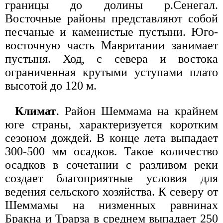
границы до долины р.Сенегал.
Восточные районы представляют собой
песчаные и каменистые пустыни. Юго-
восточную часть Мавритании занимает
пустыня. Ход, с севера и востока
ограниченная крутыми уступами плато
высотой до 120 м.
Климат
. Район Шеммама на крайнем
юге страны, характеризуется коротким
сезоном дождей. В конце лета выпадает
300-500 мм осадков. Такое количество
осадков в сочетании с разливом реки
создает благоприятные условия для
ведения сельского хозяйства. К северу от
Шеммамы на низменных равнинах
Бракна и Трарза в среднем выпадает 250