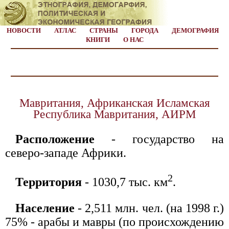
НОВОСТИ
АТЛАС
СТРАНЫ
ГОРОДА
ДЕМОГРАФИЯ
КНИГИ
О НАС
Мавритания, Африканская Исламская
Республика Мавритания, АИРМ
Расположение
- государство на
северо-западе Африки.
2
Территория
- 1030,7 тыс. км
.
Население
- 2,511 млн. чел. (на 1998 г.)
75% - арабы и мавры (по происхождению