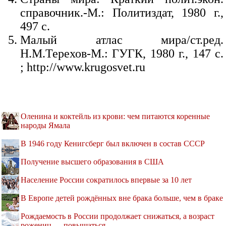
справочник.-М.: Политиздат, 1980 г.,
497 с.
Малый атлас мира/ст.ред.
Н.М.Терехов-М.: ГУГК, 1980 г., 147 с.
; http://www.krugosvet.ru
Оленина и коктейль из крови: чем питаются коренные
народы Ямала
В 1946 году Кенигсберг был включен в состав СССР
Получение высшего образования в США
Население России сократилось впервые за 10 лет
В Европе детей рождённых вне брака больше, чем в браке
Рождаемость в России продолжает снижаться, а возраст
рожениц — повышаться