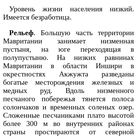
Уровень жизни населения низкий.
Имеется безработица.
Рельеф
. Бoльшую часть территории
Мавритании занимает низменная
пустыня, на юге переходящая в
полупустыню. На низких равнинах
Мавритании в области Иншири в
окрестностях Акжужта разведаны
богатые месторождения железных и
медных руд. Вдоль низменного
песчаного побережья тянется полоса
солончаков и временных соленых озер.
Сложенные песчаниками плато высотой
более 300 м во внутренних районах
страны простираются от северной