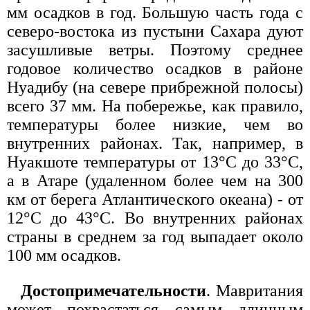
мм осадков в год. Бoльшую часть года с
северо-востока из пустыни Сахара дуют
засушливые ветры. Поэтому среднее
годовое количество осадков в районе
Нуадибу (на севере прибрежной полосы)
всего 37 мм. На побережье, как правило,
температуры более низкие, чем во
внутренних районах. Так, например, в
Нуакшоте температуры от 13°С до 33°С,
а в Атаре (удаленном более чем на 300
км от берега Атлантического океана) - от
12°С до 43°С. Во внутренних районах
страны в среднем за год выпадает около
100 мм осадков.
Достопримечательности
. Мавритания
может похвастаться самым длинным