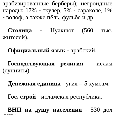
арабизированные берберы); негроидные
народы: 17% - ткулер, 5% - сараколе, 1%
- волоф, а также пёль, фульбе и др.
Столица
- Нуакшот (560 тыс.
жителей).
Официальный язык
- арабский.
Господствующая религия
- ислам
(сунниты).
Денежная единица
- угия = 5 хумсам.
Гос. строй
- исламская республика.
ВНП на душу населения
- 530 дол