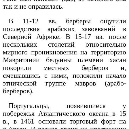
так и не оправилась.
В 11-12 вв. берберы ощутили
последствия арабских завоеваний в
Северной Африке. В 15-17 вв. после
нескольких столетий относительно
мирного проникновения на территорию
Мавритании бедуины племени хасан
покорили местных берберов и,
смешавшись с ними, положили начало
этнической группе мавров (арабо-
берберов).
Португальцы, появившиеся у
побережья Атлантического океана в 15
в., в 1461 основали торговый форт на