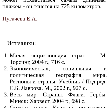
пляжем - он тянется на 725 километров.
Пугачёва Е.А.
Источники:
Малая энциклопедия стран. - М.
Торсинг, 2004 г., 716 с.
Экономическая, социальная и
политическая география мира.
Регионы и страны: Учебник / Под ред.
С.Б. Лаврова. М., 2002 г., 927 с.
Весь мир. Страны. Флаги. Гербы.
Минск: Харвест, 2004 г., 698 с.
Страны мира: Краткий полит.экон.