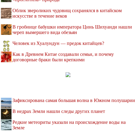
Облик звероликих чудовищ сохранялся в китайском
искусстве в течение веков
В гробнице бабушки императора Цинь Шихуанди нашли
череп вымершего вида обезьян
Человек из Хуалундун — предок китайцев?
Как в Древнем Китае создавали семьи, и почему
договорные браки были крепкими
Зафиксирована самая большая волна в Южном полушарии
В недрах Земли нашли следы других планет
Редкие метеориты указали на происхождение воды на
Земле