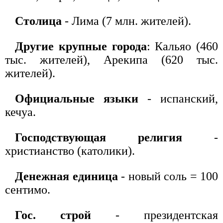
Столица
- Лима (7 млн. жителей).
Другие крупные города
: Кальяо (460
тыс. жителей), Арекипа (620 тыс.
жителей).
Официальные языки
- испанский,
кечуа.
Господствующая религия
-
христианство (католики).
Денежная единица
- новый соль = 100
сентимо.
Гос. строй
- президентская