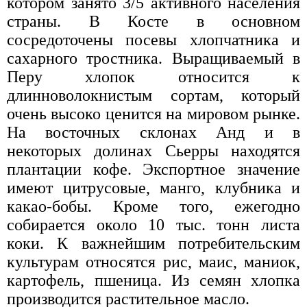
котором занято 3/5 активного населения
страны. В Косте в основном
сосредоточены посевы хлопчатника и
сахарного тростника. Выращиваемый в
Перу хлопок относится к
длинноволокнистым сортам, который
очень высоко ценится на мировом рынке.
На восточных склонах Анд и в
некоторых долинах Сьерры находятся
плантации кофе. Экспортное значение
имеют цитрусовые, манго, клубника и
какао-бобы. Кроме того, ежегодно
собирается около 10 тыс. тонн листа
коки. К важнейшим потребительским
культурам относятся рис, маис, маниок,
картофель, пшеница. Из семян хлопка
производится растительное масло.