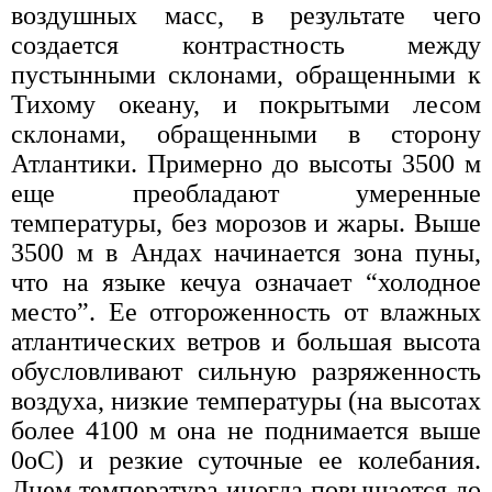
воздушных масс, в результате чего
создается контрастность между
пустынными склонами, обращенными к
Тихому океану, и покрытыми лесом
склонами, обращенными в сторону
Атлантики. Примерно до высоты 3500 м
еще преобладают умеренные
температуры, без морозов и жары. Выше
3500 м в Андах начинается зона пуны,
что на языке кечуа означает “холодное
место”. Ее отгороженность от влажных
атлантических ветров и большая высота
обусловливают сильную разряженность
воздуха, низкие температуры (на высотах
более 4100 м она не поднимается выше
0oC) и резкие суточные ее колебания.
Днем температура иногда повышается до