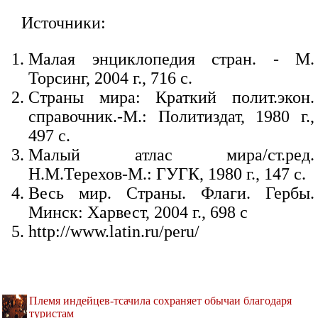
Источники:
Малая энциклопедия стран. - М.
Торсинг, 2004 г., 716 с.
Страны мира: Краткий полит.экон.
справочник.-М.: Политиздат, 1980 г.,
497 с.
Малый атлас мира/ст.ред.
Н.М.Терехов-М.: ГУГК, 1980 г., 147 с.
Весь мир. Страны. Флаги. Гербы.
Минск: Харвест, 2004 г., 698 с
http://www.latin.ru/peru/
Племя индейцев-тсачила сохраняет обычаи благодаря
туристам