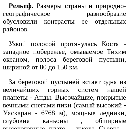
Рельеф
. Размеры страны и природно-
географическое разнообразие
обусловили контрасты ее отдельных
районов.
Узкой полосой протянулась Коста -
западное побережье, омываемое Тихим
океаном, полоса береговой пустыни,
шириной от 80 до 150 км.
За береговой пустыней встает одна из
величайших горных систем нашей
планеты - Анды. Высочайшие, покрытые
вечными снегами пики (самый высокий -
Уаскаран - 6768 м), мощные ледники,
глубокие каньоны , обширные
высокогорные плато - такова Сьерра -