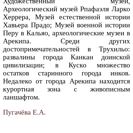
Художественный музей,
Археологический музей Рпафаэля Ларко
Херрера, Музей естественной истории
Хавьера Прадо; Музей военной истории
Перу в Кальяо, археологические музеи в
Арекипа. Среди других
достопримечательностей в Трухильо:
развалины города Канкан доинской
цивилизации; в Куско множество
остатков старинного города инков.
Недалеко от города Арекипа находится
курортная зона с живописным
ланшафтом.
Пугачёва Е.А.