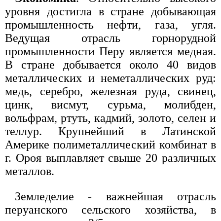
уровня достигла в стране добывающая
промышленность нефти, газа, угля.
Ведущая отрасль горнорудной
промышленности Перу является медная.
В стране добывается около 40 видов
металлических и неметаллических руд:
медь, серебро, железная руда, свинец,
цинк, висмут, сурьма, молибден,
вольфрам, ртуть, кадмий, золото, селен и
теллур. Крупнейший в Латинской
Америке полиметаллический комбинат в
г. Ороя выплавляет свыше 20 различных
металлов.
Земледелие - важнейшая отрасль
перуанского сельского хозяйства, в