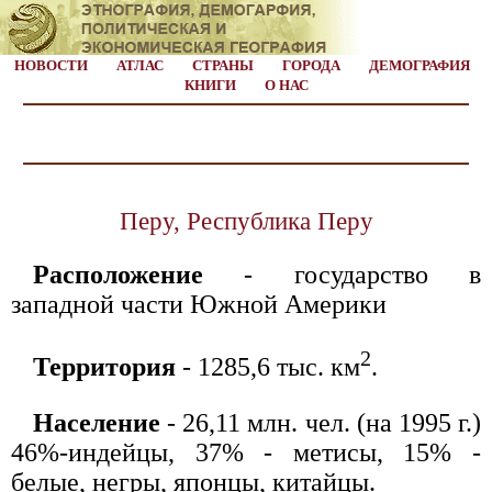
НОВОСТИ
АТЛАС
СТРАНЫ
ГОРОДА
ДЕМОГРАФИЯ
КНИГИ
О НАС
Перу, Республика Перу
Расположение
- государство в
западной части Южной Америки
2
Территория
- 1285,6 тыс. км
.
Население
- 26,11 млн. чел. (на 1995 г.)
46%-индейцы, 37% - метисы, 15% -
белые, негры, японцы, китайцы.