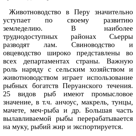
Животноводство в Перу значительно
уступает по своему развитию
земледелию. В наиболее
труднодоступных районах Сьерры
разводят лам. Свиноводство и
овцеводство широко представлены во
всех департаментах страны. Важную
роль наряду с сельским хозяйством и
животноводством играет использование
рыбных богатств Перуанского течения.
25 видов рыб имеют промысловое
значение, в т.ч. анчоус, макрель, тунцы,
мачете, меч-рыба и др. Большая часть
вылавливаемой рыбы перерабатывается
на муку, рыбий жир и экспортируется.