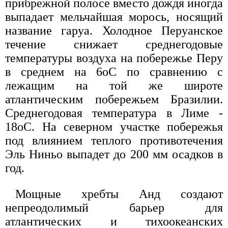
прибрежной полосе вместо дождя иногда
выпадает мельчайшая морось, носящий
название гарyа. Холодное Перуанское
течение снижает среднегодовые
температуры воздуха на побережье Перу
в среднем на 6oC по сравнению с
лежащим на той же широте
атлантическим побережьем Бразилии.
Среднегодовая температура в Лиме -
18oC. На северном участке побережья
под влиянием теплого противотечения
Эль Ниньо выпадет до 200 мм осадков в
год.
Мощные хребты Анд создают
непреодолимый барьер для
атлантических и тихоокеанских