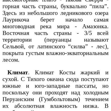
горная часть страны, буквально “пила”.
Здесь из небольшого ледникового озера
Лаурикоча берет начало самая
многоводная река мира - Амазонка.
Восточная часть страны - 3/5 всей
территории (перуанцы называют
Сельвой, от латинского “силва” - лес),
покрыта густым влажно-экваториальным
лесом.
Климат
. Климат Косты жаркий и
сухой. С Тихого океана сюда поступают
южные и юго-западные пассаты, но
поскольку они проходят над холодным
Перуанским (Гумбольтовым) течением
их абсолютная влажность низка. В