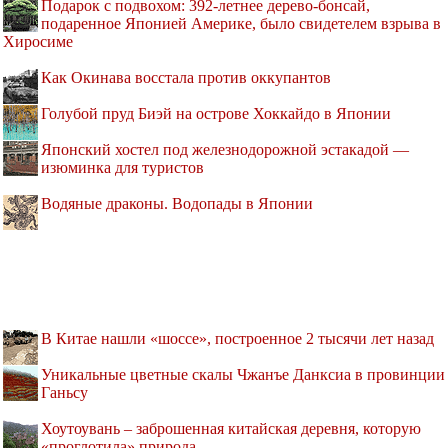
Подарок с подвохом: 392-летнее дерево-бонсай,
подаренное Японией Америке, было свидетелем взрыва в
Хиросиме
Как Окинава восстала против оккупантов
Голубой пруд Биэй на острове Хоккайдо в Японии
Японский хостел под железнодорожной эстакадой —
изюминка для туристов
Водяные драконы. Водопады в Японии
В Китае нашли «шоссе», построенное 2 тысячи лет назад
Уникальные цветные скалы Чжанъе Данксиа в провинции
Ганьсу
Хоутоувань – заброшенная китайская деревня, которую
«проглотила» природа