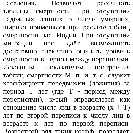
населения. Позволяет рассчитать
таблицы смертности при отсутствии
надёжных данных о числе умерших,
широко применялся при расчёте таблиц
смертности нас. Индии. При отсутствии
миграции нас. даёт возможность
достаточно адекватно оценить уровень
смертности в период между переписями.
Исходным показателем построения
таблиц смертности М. п. и. т. с. служит
коэффициент передвижки (дожития) за
период Т лет (где Т - период между
переписями), к-рый определяется как
отношение числа лиц в возрасте (х + Т)
лет по второй переписи к числу лиц в
возрасте х лет по первой переписи.
Возрастной ряд таких коэфф. позволяет,