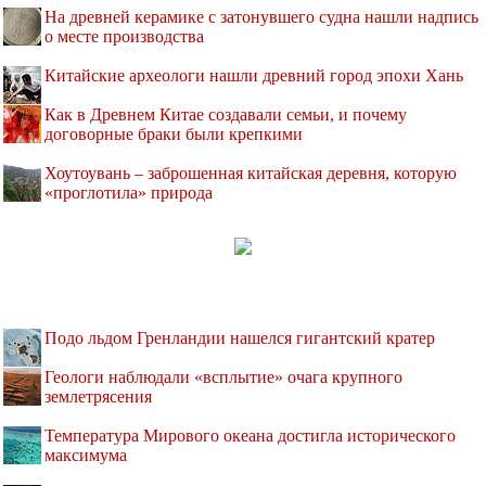
На древней керамике с затонувшего судна нашли надпись
о месте производства
Китайские археологи нашли древний город эпохи Хань
Как в Древнем Китае создавали семьи, и почему
договорные браки были крепкими
Хоутоувань – заброшенная китайская деревня, которую
«проглотила» природа
Подо льдом Гренландии нашелся гигантский кратер
Геологи наблюдали «всплытие» очага крупного
землетрясения
Температура Мирового океана достигла исторического
максимума