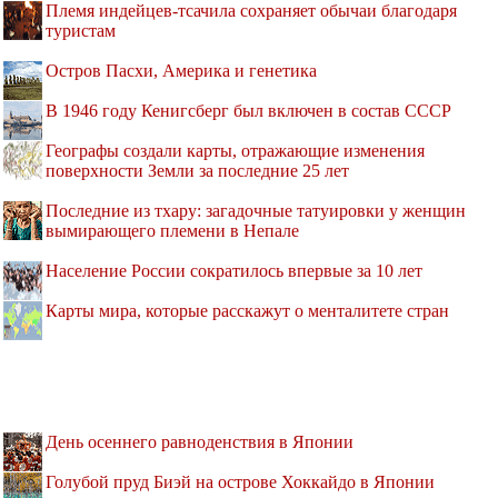
Племя индейцев-тсачила сохраняет обычаи благодаря
туристам
Остров Пасхи, Америка и генетика
В 1946 году Кенигсберг был включен в состав СССР
Географы создали карты, отражающие изменения
поверхности Земли за последние 25 лет
Последние из тхару: загадочные татуировки у женщин
вымирающего племени в Непале
Население России сократилось впервые за 10 лет
Карты мира, которые расскажут о менталитете стран
День осеннего равноденствия в Японии
Голубой пруд Биэй на острове Хоккайдо в Японии