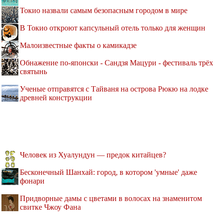
Токио назвали самым безопасным городом в мире
В Токио откроют капсульный отель только для женщин
Малоизвестные факты о камикадзе
Обнажение по-японски - Сандзя Мацури - фестиваль трёх
святынь
Ученые отправятся с Тайваня на острова Рюкю на лодке
древней конструкции
Человек из Хуалундун — предок китайцев?
Бесконечный Шанхай: город, в котором 'умные' даже
фонари
Придворные дамы с цветами в волосах на знаменитом
свитке Чжоу Фана