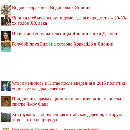
Водяные драконы. Водопады в Японии
Японка и её муж живут в доме, где все предметы – 20-30-
хх годов XX века
Прочитан геном жительницы Японии эпохи Дзёмон
Голубой пруд Биэй на острове Хоккайдо в Японии
Что изменилось в Китае после введения в 2015 политики
«одна семья - два ребенка»
Придворные дамы с цветами в волосах на знаменитом
свитке Чжоу Фана
Хоутоувань – заброшенная китайская деревня, которую
«проглотила» природа