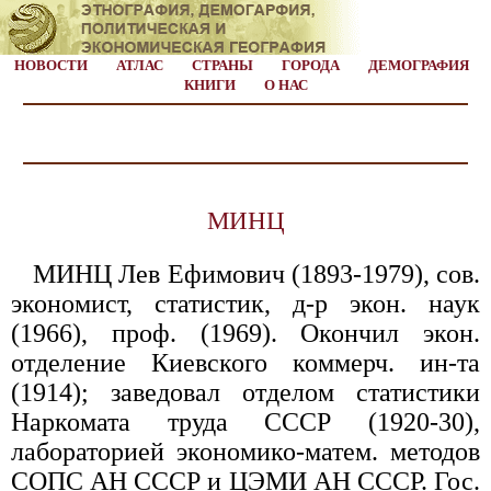
НОВОСТИ
АТЛАС
СТРАНЫ
ГОРОДА
ДЕМОГРАФИЯ
КНИГИ
О НАС
МИНЦ
МИНЦ Лев Ефимович (1893-1979), сов.
экономист, статистик, д-р экон. наук
(1966), проф. (1969). Окончил экон.
отделение Киевского коммерч. ин-та
(1914); заведовал отделом статистики
Наркомата труда СССР (1920-30),
лабораторией экономико-матем. методов
СОПС АН СССР и ЦЭМИ АН СССР. Гос.