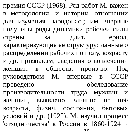
премия СССР (1968). Ряд работ М. важен
в методологич. и историч. отношении
для изучения народонас.; им впервые
получены ряды динамики рабочей силы
страны за длит. период,
характеризующие её структуру; данные о
распределении рабочих по полу, возрасту
и др. признакам, сведения о вовлечении
женщин в обществ. произ-во. Под
руководством М. впервые в СССР
проведено обследование
производительности труда мужчин и
женщин, выявлено влияние на неё
возраста, физич. состояния, бытовых
условий и др. (1925). М. изучил процесс
'отходничества' в России в 1860-1924 и