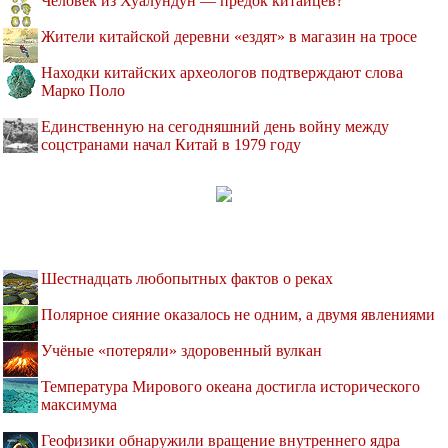
Человек из Хуалундун — предок китайцев?
Жители китайской деревни «ездят» в магазин на тросе
Находки китайских археологов подтверждают слова
Марко Поло
Единственную на сегодняшний день войну между
соцстранами начал Китай в 1979 году
Шестнадцать любопытных фактов о реках
Полярное сияние оказалось не одним, а двумя явлениями
Учёные «потеряли» здоровенный вулкан
Температура Мирового океана достигла исторического
максимума
Геофизики обнаружили вращение внутреннего ядра