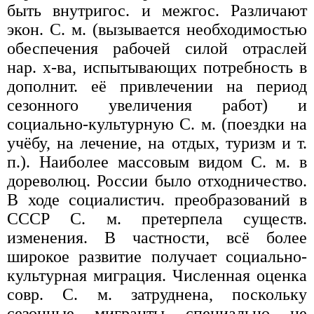
быть внутригос. и межгос. Различают
экон. С. м. (вызывается необходимостью
обеспечения рабочей силой отраслей
нар. х-ва, испытывающих потребность в
дополнит. её привлечении на период
сезонного увеличения работ) и
социально-культурную С. м. (поездки на
учёбу, на лечение, на отдых, туризм и т.
п.). Наиболее массовым видом С. м. в
дореволюц. России было отходничество.
В ходе социалистич. преобразований в
СССР С. м. претерпела существ.
изменения. В частности, всё более
широкое развитие получает социально-
культурная миграция. Численная оценка
совр. С. м. затруднена, поскольку
сезонные мигранты специально не