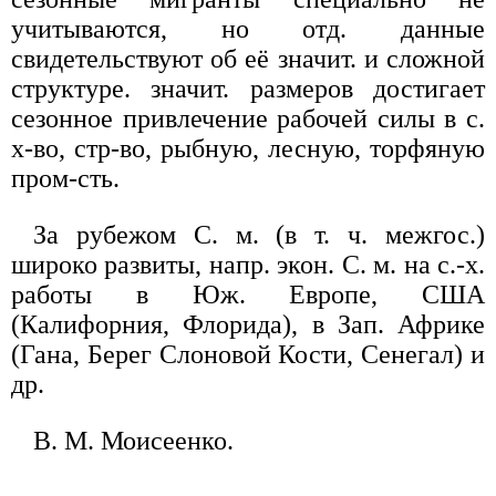
учитываются, но отд. данные
свидетельствуют об её значит. и сложной
структуре. значит. размеров достигает
сезонное привлечение рабочей силы в с.
х-во, стр-во, рыбную, лесную, торфяную
пром-сть.
За рубежом С. м. (в т. ч. межгос.)
широко развиты, напр. экон. С. м. на с.-х.
работы в Юж. Европе, США
(Калифорния, Флорида), в Зап. Африке
(Гана, Берег Слоновой Кости, Сенегал) и
др.
В. М. Моисеенко.