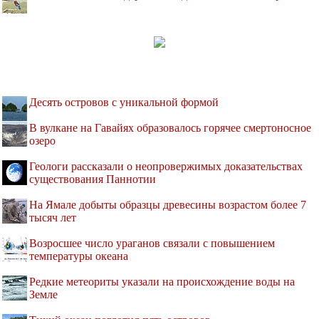
Десять островов c уникальной формой
В вулкане на Гавайях образовалось горячее смертоносное
озеро
Геологи рассказали о неопровержимых доказательствах
существования Паннотии
На Ямале добыты образцы древесины возрастом более 7
тысяч лет
Возросшее число ураганов связали с повышением
температуры океана
Редкие метеориты указали на происхождение воды на
Земле