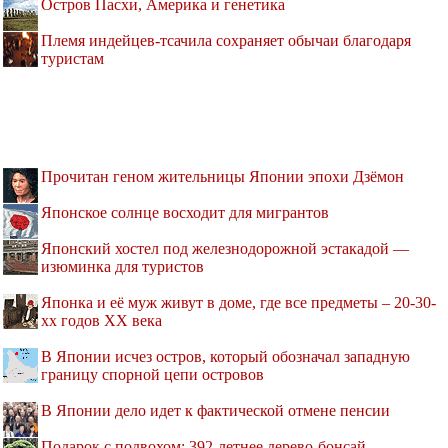
Остров Пасхи, Америка и генетика
Племя индейцев-тсачила сохраняет обычаи благодаря
туристам
Прочитан геном жительницы Японии эпохи Дзёмон
Японское солнце восходит для мигрантов
Японский хостел под железнодорожной эстакадой —
изюминка для туристов
Японка и её муж живут в доме, где все предметы – 20-30-
хх годов XX века
В Японии исчез остров, который обозначал западную
границу спорной цепи островов
В Японии дело идет к фактической отмене пенсии
Подарок с подвохом: 392-летнее дерево-бонсай,