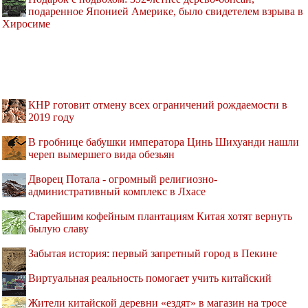
подаренное Японией Америке, было свидетелем взрыва в
Хиросиме
КНР готовит отмену всех ограничений рождаемости в
2019 году
В гробнице бабушки императора Цинь Шихуанди нашли
череп вымершего вида обезьян
Дворец Потала - огромный религиозно-
административный комплекс в Лхасе
Старейшим кофейным плантациям Китая хотят вернуть
былую славу
Забытая история: первый запретный город в Пекине
Виртуальная реальность помогает учить китайский
Жители китайской деревни «ездят» в магазин на тросе