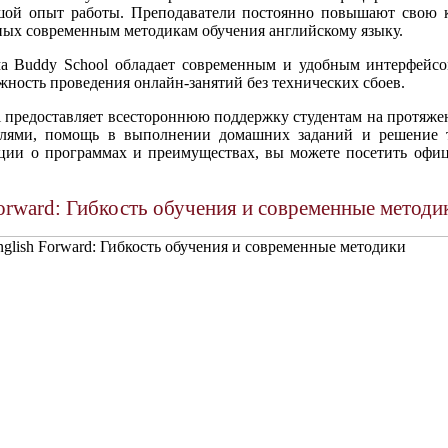
шой опыт работы. Преподаватели постоянно повышают свою 
ных современным методикам обучения английскому языку.
ма Buddy School обладает современным и удобным интерфейс
жность проведения онлайн-занятий без технических сбоев.
l предоставляет всестороннюю поддержку студентам на протяжен
телями, помощь в выполнении домашних заданий и решение 
ции о программах и преимуществах, вы можете посетить офи
orward: Гибкость обучения и современные методи