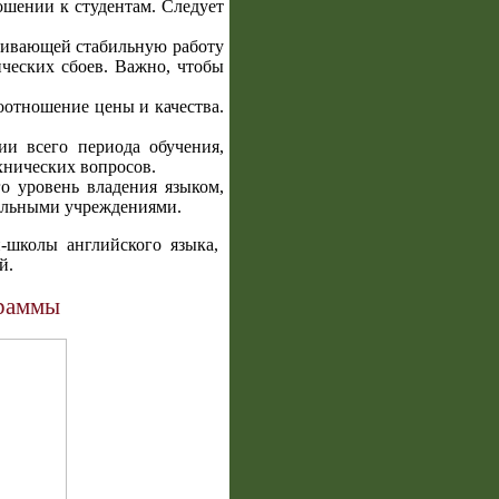
ошении к студентам. Следует
ечивающей стабильную работу
ческих сбоев. Важно, чтобы
оотношение цены и качества.
ии всего периода обучения,
хнических вопросов.
о уровень владения языком,
тельными учреждениями.
школы английского языка,
й.
граммы