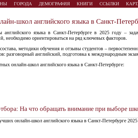
АНЫ
ГОРОДА
ДЕМОГРАФИЯ
КНИГИ
ССЫЛКИ
КАРТ
лайн-школ английского языка в Санкт-Петерб
 английского языка в Санкт-Петербурге в 2025 году – зада
й, необходимо ориентироваться на ряд ключевых факторов.
состава, методики обучения и отзывы студентов – первостепен
ов: разговорный английский, подготовка к международным экза
тных онлайн-школ английского языка в Санкт-Петербурге:
тбора: На что обращать внимание при выборе шк