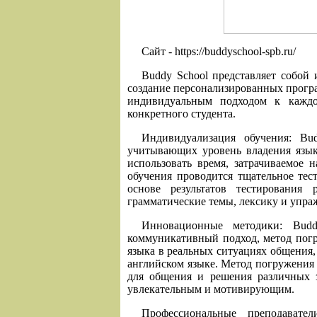
Сайт - https://buddyschool-spb.ru/
Buddy School представляет собой
создание персонализированных програ
индивидуальным подходом к каждо
конкретного студента.
Индивидуализация обучения: Bu
учитывающих уровень владения язык
использовать время, затрачиваемое 
обучения проводится тщательное тес
основе результатов тестирования
грамматические темы, лексику и упра
Инновационные методики: Budd
коммуникативный подход, метод пог
языка в реальных ситуациях общения, 
английском языке. Метод погружения 
для общения и решения различных з
увлекательным и мотивирующим.
Профессиональные преподавате