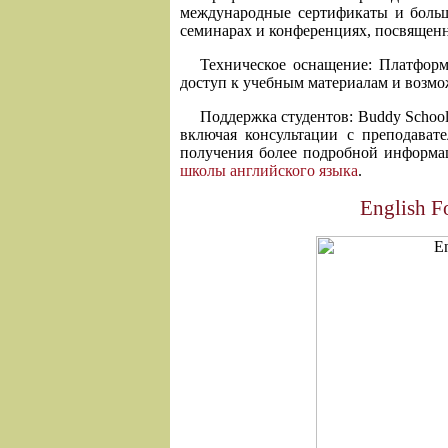
международные сертификаты и боль
семинарах и конференциях, посвящен
Техническое оснащение: Платфор
доступ к учебным материалам и возмо
Поддержка студентов: Buddy Schoo
включая консультации с преподава
получения более подробной информа
школы английского языка
.
English F