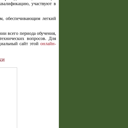
квалификацию, участвуют в
ом, обеспечивающим легкий
ии всего периода обучения,
технических вопросов. Для
циальный сайт этой
онлайн-
ки