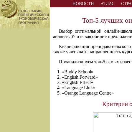
НОВОСТИ
АТЛАС
СТР
Топ-5 лучших он
Выбор оптимальной онлайн-школы
анализа. Учитывая обилие предложени
Квалификация преподавательского 
также учитывать направленность курс
Проанализируем топ-5 самых извес
«Buddy School»
«English Forward»
«English Effect»
«Language Link»
«Orange Language Centre»
Критерии о