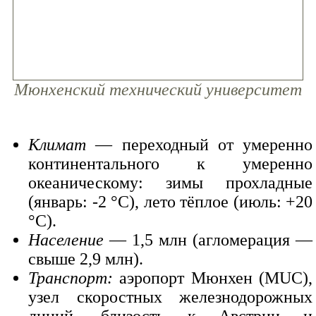
Мюнхенский технический университет
Климат
— переходный от умеренно
континентального к умеренно
океаническому: зимы прохладные
(январь: -2 °C), лето тёплое (июль: +20
°C).
Население
— 1,5 млн (агломерация —
свыше 2,9 млн).
Транспорт:
аэропорт Мюнхен (MUC),
узел скоростных железнодорожных