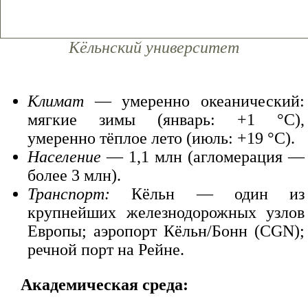
Кёльнский университет
Климат
— умеренно океанический:
мягкие зимы (январь: +1 °C),
умеренно тёплое лето (июль: +19 °C).
Население
— 1,1 млн (агломерация —
более 3 млн).
Транспорт:
Кёльн — один из
крупнейших железнодорожных узлов
Европы; аэропорт Кёльн/Бонн (CGN);
речной порт на Рейне.
Академическая среда: