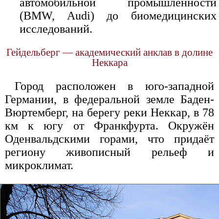
автомобильной промышленности
(BMW, Audi) до биомедицинских
исследований.
Гейдельберг — академический анклав в долине
Неккара
Город расположен в юго-западной
Германии, в федеральной земле Баден-
Вюртемберг, на берегу реки Неккар, в 78
км к югу от Франкфурта. Окружён
Оденвальдскими горами, что придаёт
региону живописный рельеф и
микроклимат.