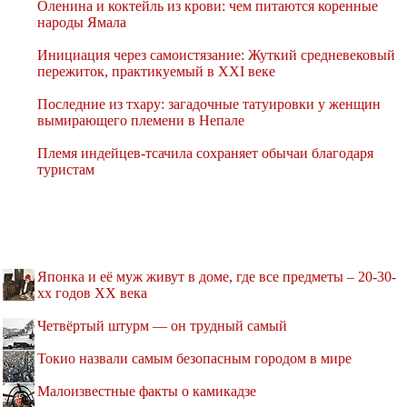
Оленина и коктейль из крови: чем питаются коренные
народы Ямала
Инициация через самоистязание: Жуткий средневековый
пережиток, практикуемый в XXI веке
Последние из тхару: загадочные татуировки у женщин
вымирающего племени в Непале
Племя индейцев-тсачила сохраняет обычаи благодаря
туристам
Японка и её муж живут в доме, где все предметы – 20-30-
хх годов XX века
Четвёртый штурм — он трудный самый
Токио назвали самым безопасным городом в мире
Малоизвестные факты о камикадзе