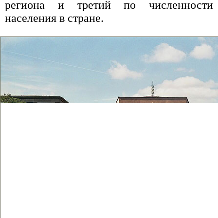
региона и третий по численности
населения в стране.