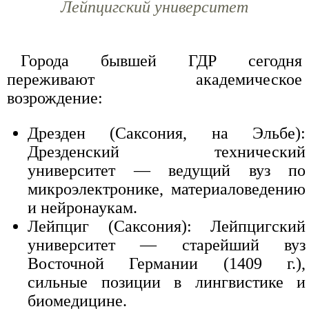
Лейпцигский университет
Города бывшей ГДР сегодня
переживают академическое
возрождение:
Дрезден (Саксония, на Эльбе):
Дрезденский технический
университет — ведущий вуз по
микроэлектронике, материаловедению
и нейронаукам.
Лейпциг (Саксония): Лейпцигский
университет — старейший вуз
Восточной Германии (1409 г.),
сильные позиции в лингвистике и
биомедицине.