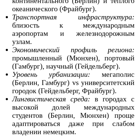
континентального (Берлин) и тёплого
океанического (Фрайбург).
Транспортная инфраструктура:
близость к международным
аэропортам и железнодорожным
узлам.
Экономический профиль региона:
промышленный (Мюнхен), портовый
(Гамбург), научный (Гейдельберг).
Уровень урбанизации:
мегаполис
(Берлин, Гамбург) vs университетский
городок (Гейдельберг, Фрайбург).
Лингвистическая среда:
в городах с
высокой долей международных
студентов (Берлин, Мюнхен) проще
адаптироваться даже при слабом
владении немецким.