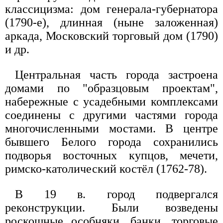
классицизма: дом генерала-губернатора
(1790-е), длинная (ныне заложенная)
аркада, Московский торговый дом (1790)
и др.
Центральная часть города застроена
домами по "образцовым проектам",
набережные с усадебными комплексами
соединены с другими частями города
многочисленными мостами. В центре
бывшего Белого города сохранились
подворья восточных купцов, мечети,
римско-католический костёл (1762-78).
В 19 в. город подвергался
реконструкции. Были возведены
роскошные особняки, банки, торговые