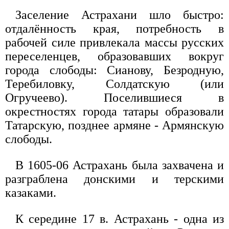
Заселение Астрахани шло быстро:
отдалённость края, потребность в
рабочей силе привлекала массы русских
переселенцев, образовавших вокруг
города слободы: Сианову, Безродную,
Теребиловку, Солдатскую (или
Огручеево). Поселившиеся в
окрестностях города татары образовали
Татарскую, позднее армяне - Армянскую
слободы.
В 1605-06 Астрахань была захвачена и
разграблена донскими и терскими
казаками.
К середине 17 в. Астрахань - одна из