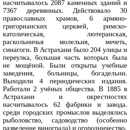
насчитывалось 2087 каменных зданий и
7367 деревянных. Действовало 30
православных храмов, 6 армяно-
григорианских церквей, римско-
католическая, лютеранская,
раскольничья молельня, мечеть,
синагоги. В Астрахани было 204 улицы и
переулка, большая часть которых была
не мощёной. Были открыты учебные
заведения, больницы, богадельни.
Выходили 4 периодических издания.
Работали 2 учёных общества. В 1885 в
Астрахани и окрестностях
насчитывалось 62 фабрики и завода.
среди городских промыслов выделялись
рыболовство, садоводство (особенно
разведение винограда) и огородничество.