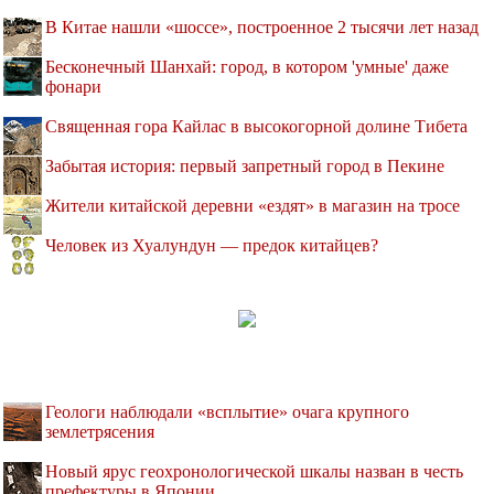
В Китае нашли «шоссе», построенное 2 тысячи лет назад
Бесконечный Шанхай: город, в котором 'умные' даже
фонари
Священная гора Кайлас в высокогорной долине Тибета
Забытая история: первый запретный город в Пекине
Жители китайской деревни «ездят» в магазин на тросе
Человек из Хуалундун — предок китайцев?
Геологи наблюдали «всплытие» очага крупного
землетрясения
Новый ярус геохронологической шкалы назван в честь
префектуры в Японии