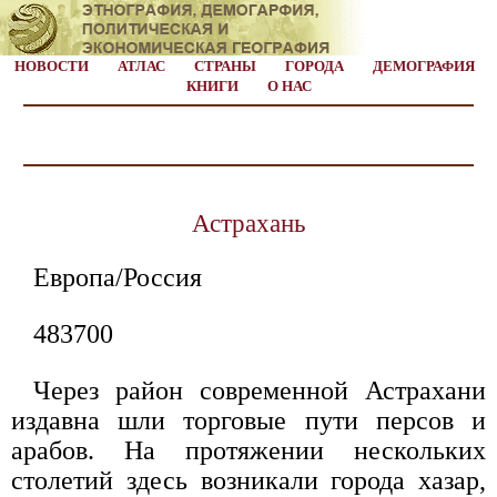
НОВОСТИ
АТЛАС
СТРАНЫ
ГОРОДА
ДЕМОГРАФИЯ
КНИГИ
О НАС
Астрахань
Европа/Россия
483700
Через район современной Астрахани
издавна шли торговые пути персов и
арабов. На протяжении нескольких
столетий здесь возникали города хазар,