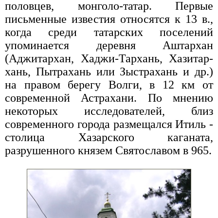
половцев, монголо-татар. Первые
письменные известия относятся к 13 в.,
когда среди татарских поселений
упоминается деревня Аштархан
(Аджитархан, Хаджи-Тархань, Хазитар-
хань, Пытрахань или Зыстрахань и др.)
на правом берегу Волги, в 12 км от
современной Астрахани. По мнению
некоторых исследователей, близ
современного города размещался Итиль -
столица Хазарского каганата,
разрушенного князем Святославом в 965.