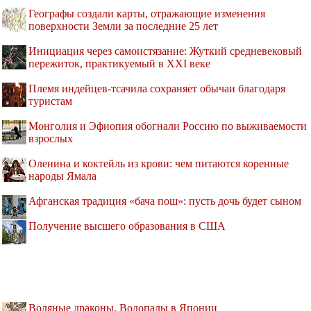
Географы создали карты, отражающие изменения
поверхности Земли за последние 25 лет
Инициация через самоистязание: Жуткий средневековый
пережиток, практикуемый в XXI веке
Племя индейцев-тсачила сохраняет обычаи благодаря
туристам
Монголия и Эфиопия обогнали Россию по выживаемости
взрослых
Оленина и коктейль из крови: чем питаются коренные
народы Ямала
Афганская традиция «бача пош»: пусть дочь будет сыном
Получение высшего образования в США
Водяные драконы. Водопады в Японии