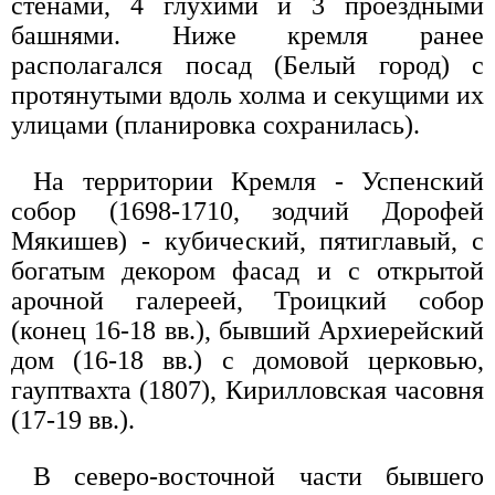
стенами, 4 глухими и 3 проездными
башнями. Ниже кремля ранее
располагался посад (Белый город) с
протянутыми вдоль холма и секущими их
улицами (планировка сохранилась).
На территории Кремля - Успенский
собор (1698-1710, зодчий Дорофей
Мякишев) - кубический, пятиглавый, с
богатым декором фасад и с открытой
арочной галереей, Троицкий собор
(конец 16-18 вв.), бывший Архиерейский
дом (16-18 вв.) с домовой церковью,
гауптвахта (1807), Кирилловская часовня
(17-19 вв.).
В северо-восточной части бывшего