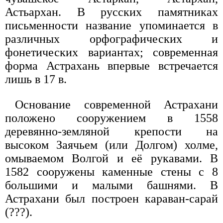
Астьархан. В русских памятниках
письменности название упоминается в
различных орфографических и
фонетических вариантах; современная
форма Астрахань впервые встречается
лишь в 17 в.
Основание современной Астрахани
положено сооружением в 1558
деревянно-земляной крепости на
высоком Заячьем (или Долгом) холме,
омываемом Волгой и её рукавами. В
1582 сооружены каменные стены с 8
большими и малыми башнями. В
Астрахани был построен караван-сарай
(???).