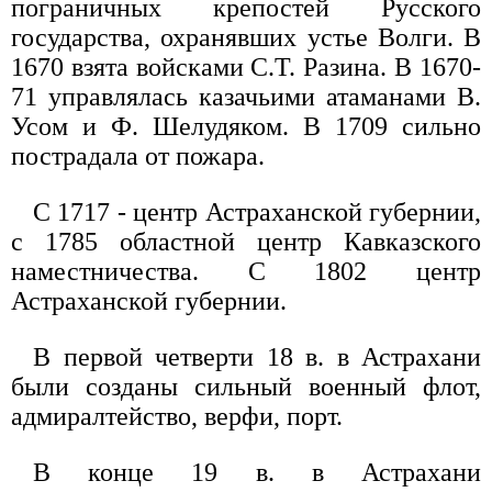
пограничных крепостей Русского
государства, охранявших устье Волги. В
1670 взята войсками С.Т. Разина. В 1670-
71 управлялась казачьими атаманами В.
Усом и Ф. Шелудяком. В 1709 сильно
пострадала от пожара.
С 1717 - центр Астраханской губернии,
с 1785 областной центр Кавказского
наместничества. С 1802 центр
Астраханской губернии.
В первой четверти 18 в. в Астрахани
были созданы сильный военный флот,
адмиралтейство, верфи, порт.
В конце 19 в. в Астрахани