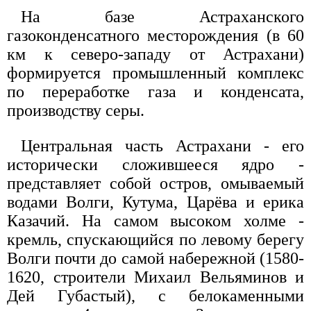
На базе Астраханского
газоконденсатного месторождения (в 60
км к северо-западу от Астрахани)
формируется промышленный комплекс
по переработке газа и конденсата,
производству серы.
Центральная часть Астрахани - его
исторически сложившееся ядро -
представляет собой остров, омываемый
водами Волги, Кутума, Царёва и ерика
Казачий. На самом высоком холме -
кремль, спускающийся по левому берегу
Волги почти до самой набережной (1580-
1620, строители Михаил Вельяминов и
Дей Губастый), с белокаменными