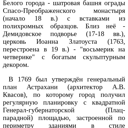
Белого города - шатровая башня ограды
Спасо-Преображенского монастыря
(начало 18 в.) с вставками из
полихромных образцов. Близ неё -
Демидовское подворье (17-18 вв.),
церковь Иоанна Златоуста (1763,
перестроена в 19 в.) - "восьмерик на
четверике" с богатым скульптурным
декором.
В 1769 был утверждён генеральный
план Астрахани (архитектор А.В.
Квасов), по которому город получил
регулярную планировку с квадратной
Генерал-губернаторской (Плац-
парадной) площадью, застроенной по
периметру зданиями в стиле