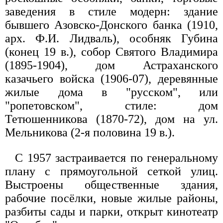
заведения в стиле модерн: здание
бывшего Азовско-Донского банка (1910,
арх. Ф.И. Лидваль), особняк Губина
(конец 19 в.), собор Святого Владимира
(1895-1904), дом Астраханского
казачьего войска (1906-07), деревянные
жилые дома в "русском", или
"ропетовском", стиле: дом
Тетюшенникова (1870-72), дом на ул.
Мельникова (2-я половина 19 в.).
С 1957 застраивается по генеральному
плану с прямоугольной сеткой улиц.
Выстроены общественные здания,
рабочие посёлки, новые жилые районы,
разбиты сады и парки, открыт кинотеатр