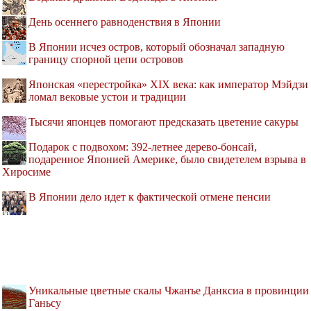
День осеннего равноденствия в Японии
В Японии исчез остров, который обозначал западную
границу спорной цепи островов
Японская «перестройка» XIX века: как император Мэйдзи
ломал вековые устои и традиции
Тысячи японцев помогают предсказать цветение сакуры
Подарок с подвохом: 392-летнее дерево-бонсай,
подаренное Японией Америке, было свидетелем взрыва в
Хиросиме
В Японии дело идет к фактической отмене пенсии
Уникальные цветные скалы Чжанъе Данксиа в провинции
Ганьсу