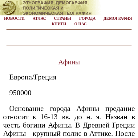
НОВОСТИ
АТЛАС
СТРАНЫ
ГОРОДА
ДЕМОГРАФИЯ
КНИГИ
О НАС
Афины
Европа/Греция
950000
Основание города Афины предание
относит к 16-13 вв. до н. э. Назван в
честь богини Афины. В Древней Греции
Афины - крупный полис в Аттике. После