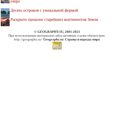
озеро
Десять островов c уникальной формой
Раскрыто прошлое старейших континентов Земли
© GEOGRAPHY.SU, 2001-2021
При использовании материалов сайта активная ссылка обязательна:
http://geography.su/ '
Geography.su: Страны и народы мира
'