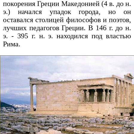
покорения Греции Македонией (4 в. до н.
э.) начался упадок города, но он
оставался столицей философов и поэтов,
лучших педагогов Греции. В 146 г. до н.
э. - 395 г. н. э. находился под властью
Рима.