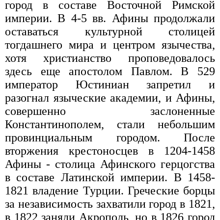
город в составе Восточной Римской
империи. В 4-5 вв. Афины продолжали
оставаться культурной столицей
тогдашнего мира и центром язычества,
хотя христианство проповедовалось
здесь еще апостолом Павлом. В 529
император Юстиниан запретил и
разогнал языческие академии, и Афины,
совершенно заслоненные
Константинополем, стали небольшим
провинциальным городом. После
вторжения крестоносцев в 1204-1458
Афины - столица Афинского герцогства
в составе Латинской империи. В 1458-
1821 владение Турции. Греческие борцы
за независимость захватили город в 1821,
в 1822 заняли Акрополь, но в 1826 город