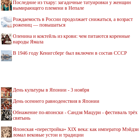
Последние из тхару: загадочные татуировки у женщин
вымирающего племени в Непале
Рождаемость в России продолжает снижаться, а возраст
рожениц — повышаться
Оленина и коктейль из крови: чем питаются коренные
народы Ямала
В 1946 году Кенигсберг был включен в состав СССР
День культуры в Японии - 3 ноября
День осеннего равноденствия в Японии
Обнажение по-японски - Сандзя Мацури - фестиваль трёх
святынь
Японская «перестройка» XIX века: как император Мэйдзи
ломал вековые устои и традиции