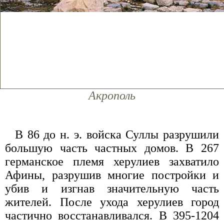
Акрополь
В 86 до н. э. войска Суллы разрушили
большую часть частных домов. В 267
германское племя херулиев захватило
Афины, разрушив многие постройки и
убив и изгнав значительную часть
жителей. После ухода херулиев город
частично восстанавливался. В 395-1204