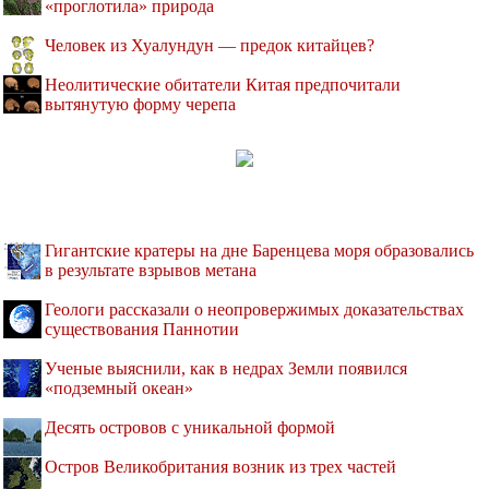
«проглотила» природа
Человек из Хуалундун — предок китайцев?
Неолитические обитатели Китая предпочитали
вытянутую форму черепа
Гигантские кратеры на дне Баренцева моря образовались
в результате взрывов метана
Геологи рассказали о неопровержимых доказательствах
существования Паннотии
Ученые выяснили, как в недрах Земли появился
«подземный океан»
Десять островов c уникальной формой
Остров Великобритания возник из трех частей