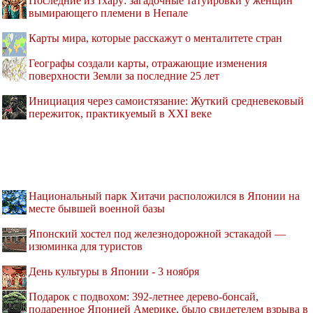
Последние из тхару: загадочные татуировки у женщин
вымирающего племени в Непале
Карты мира, которые расскажут о менталитете стран
Географы создали карты, отражающие изменения
поверхности Земли за последние 25 лет
Инициация через самоистязание: Жуткий средневековый
пережиток, практикуемый в XXI веке
Национальный парк Хитачи расположился в Японии на
месте бывшей военной базы
Японский хостел под железнодорожной эстакадой —
изюминка для туристов
День культуры в Японии - 3 ноября
Подарок с подвохом: 392-летнее дерево-бонсай,
подаренное Японией Америке, было свидетелем взрыва в