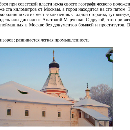
рел при советской власти из-за своего географического положе
же ста километров от Москвы, а город находится на сто пятом.
вободившихся из мест заключения. С одной стороны, тут вынуж
дель или диссидент Анатолий Марченко. С другой, это привлек
пойманных в Москве без документов бомжей и проституток. В
изоров; развивается легкая промышленность.