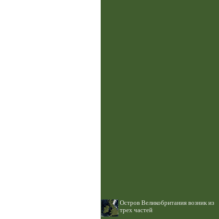
Остров Великобритания возник из
трех частей