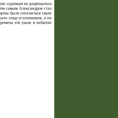
ния: судимым не разрешалось
 Тем самым Александров стал
дены были поселиться такие
ало сюда уголовников, а по
ремена эти ушли в небытие