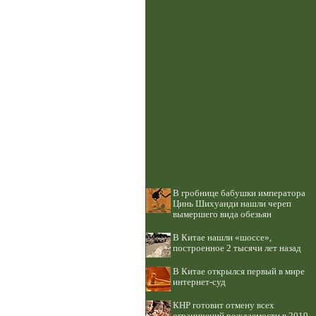
В гробнице бабушки императора
Цинь Шихуанди нашли череп
вымершего вида обезьян
В Китае нашли «шоссе»,
построенное 2 тысячи лет назад
В Китае открылся первый в мире
интернет-суд
КНР готовит отмену всех