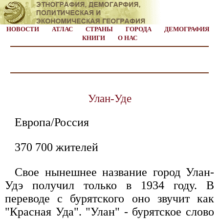
НОВОСТИ
АТЛАС
СТРАНЫ
ГОРОДА
ДЕМОГРАФИЯ
КНИГИ
О НАС
Улан-Уде
Европа/Россия
370 700 жителей
Свое нынешнее название город Улан-
Удэ получил только в 1934 году. В
переводе с бурятского оно звучит как
"Красная Уда". "Улан" - бурятское слово