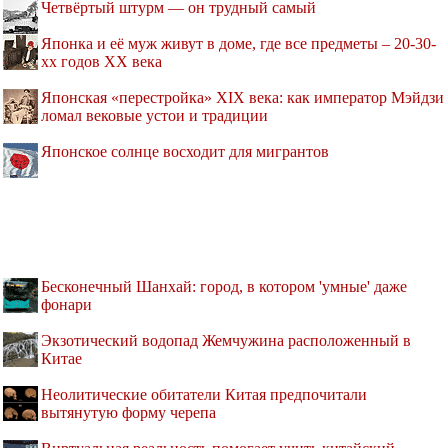
Четвёртый штурм — он трудный самый
Японка и её муж живут в доме, где все предметы – 20-30-
хх годов XX века
Японская «перестройка» XIX века: как император Мэйдзи
ломал вековые устои и традиции
Японское солнце восходит для мигрантов
Бесконечный Шанхай: город, в котором 'умные' даже
фонари
Экзотический водопад Жемчужина расположенный в
Китае
Неолитические обитатели Китая предпочитали
вытянутую форму черепа