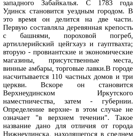
западного Забайкалья. С 1783 года
Удинск становится уездным городом. В
это время он делится на две части.
Первую составляла деревянная крепость
с башнями, пороховой погреб,
артиллерийский цейгхауз и гауптвахта;
вторую - провиантские и экономические
магазины, присутственные места,
винные амбары, торговые лавки.В городе
насчитывается 110 частных домов и три
церкви. Вскоре он становится
Верхнеудинском Иркутского
наместничества, затем - губернии.
Определение верхне- в этом случае не
означает "в верхнем течении". Такое
название дано для отличия от города
Нижнеудинска, находящегося в среднем