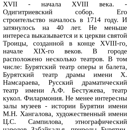
XVII - начала XVIII века. -
Одигитриевский собор. Его
строительство началось в 1714 году. И
затянулось на 40 лет. Не меньше
интереса выказывается и к церкви святой
Троицы, созданной в конце XVIII-го,
начале XIX-го веков. В городе
расположено несколько театров. В том
числе: Бурятский театр оперы и балета,
Бурятский театр драмы имени Х.
Намсараева, Русский драматический
театр имени А.Ф. Бестужева, театр
кукол. Филармония. Не менее интересны
залы музеев - истории Бурятии имени
М.Н. Хангалова, художественный имени
Ц.С. Сампилова, этнографический
народов Забайкалья, природы Бурятии,