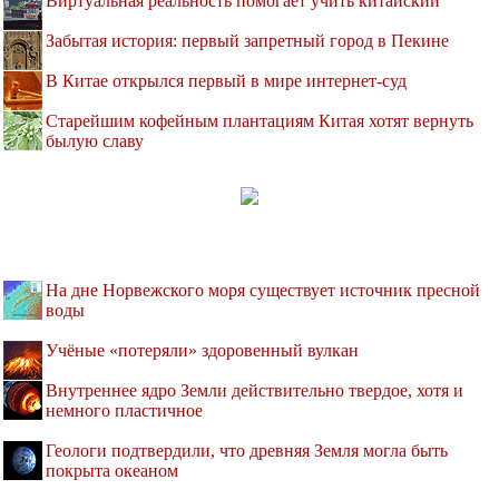
Виртуальная реальность помогает учить китайский
Забытая история: первый запретный город в Пекине
В Китае открылся первый в мире интернет-суд
Старейшим кофейным плантациям Китая хотят вернуть
былую славу
На дне Норвежского моря существует источник пресной
воды
Учёные «потеряли» здоровенный вулкан
Внутреннее ядро Земли действительно твердое, хотя и
немного пластичное
Геологи подтвердили, что древняя Земля могла быть
покрыта океаном