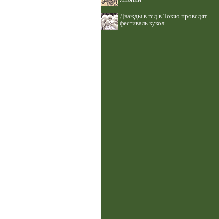
Японии
Дважды в год в Токио проводят
фестиваль кукол