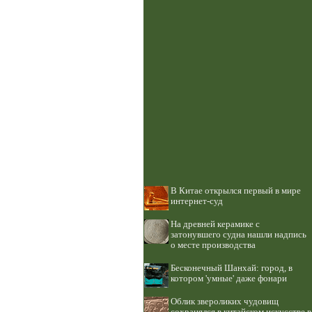
В Китае открылся первый в мире
интернет-суд
На древней керамике с
затонувшего судна нашли надпись
о месте производства
Бесконечный Шанхай: город, в
котором 'умные' даже фонари
Облик звероликих чудовищ