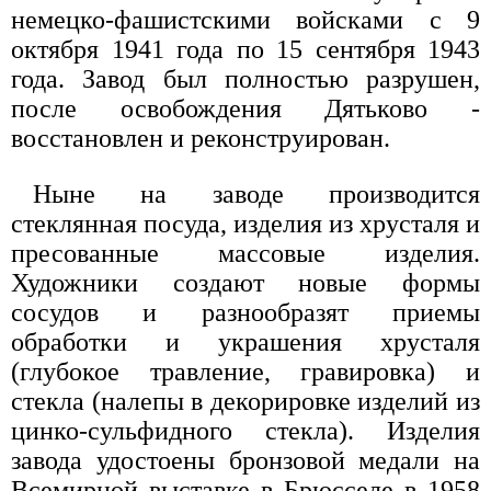
немецко-фашистскими войсками с 9
октября 1941 года по 15 сентября 1943
года. Завод был полностью разрушен,
после освобождения Дятьково -
восстановлен и реконструирован.
Ныне на заводе производится
стеклянная посуда, изделия из хрусталя и
пресованные массовые изделия.
Художники создают новые формы
сосудов и разнообразят приемы
обработки и украшения хрусталя
(глубокое травление, гравировка) и
стекла (налепы в декорировке изделий из
цинко-сульфидного стекла). Изделия
завода удостоены бронзовой медали на
Всемирной выставке в Брюсселе в 1958