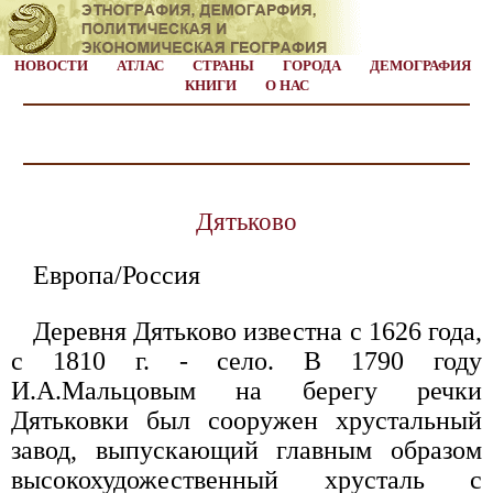
НОВОСТИ
АТЛАС
СТРАНЫ
ГОРОДА
ДЕМОГРАФИЯ
КНИГИ
О НАС
Дятьково
Европа/Россия
Деревня Дятьково известна с 1626 года,
с 1810 г. - село. В 1790 году
И.А.Мальцовым на берегу речки
Дятьковки был сооружен хрустальный
завод, выпускающий главным образом
высокохудожественный хрусталь с