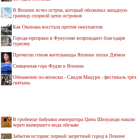
В Японии исчез остров, который обозначал западную
границу спорной цепи островов
Как Окинава восстала против оккупантов
Города-призраки в Фукусиме возрождают благодаря
туризму
Прочитан геном жительницы Японии эпохи Дзёмон
Священная гора Фудзи в Японии
Обнажение по-японски - Сандзя Мацури - фестиваль трёх
святынь
В гробнице бабушки императора Цинь Шихуанди нашли
череп вымершего вида обезьян
Забытая история: первый запретный город в Пекине