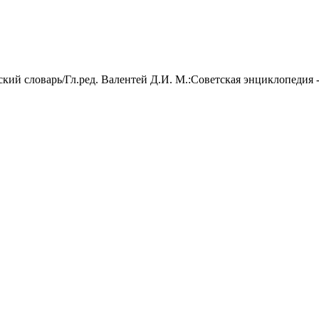
ий словарь/Гл.ред. Валентей Д.И. М.:Советская энциклопедия -