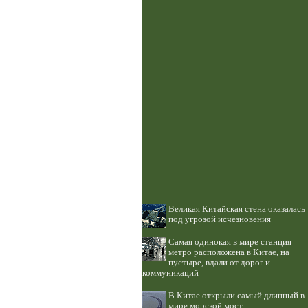
Великая Китайская стена оказалась
под угрозой исчезновения
Самая одинокая в мире станция
метро расположена в Китае, на
пустыре, вдали от дорог и
коммуникаций
В Китае открыли самый длинный в
мире морской мост