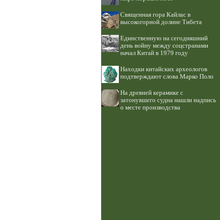
Священная гора Кайлас в
высокогорной долине Тибета
Единственную на сегодняшний
день войну между соцстранами
начал Китай в 1979 году
Находки китайских археологов
подтверждают слова Марко Поло
На древней керамике с
затонувшего судна нашли надпись
о месте производства