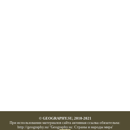
© GEOGRAPHY.SU, 2010-2021
При использовании материалов сайта активная ссылка обязательна:
http://geography.su/ 'Geography.su: Страны и народы мира'