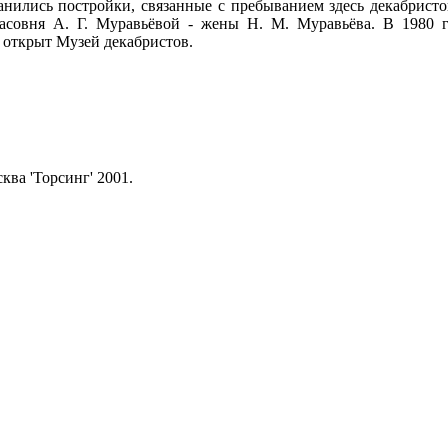
ранились постройки, связанные с пребыванием здесь декабристо
-часовня А. Г. Муравьёвой - жены Н. М. Муравьёва. В 1980 
е открыт Музей декабристов.
ва 'Торсинг' 2001.