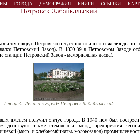
АНЫ
ГОРОДА
ДЕМОГРАФИЯ
КНИГИ
ССЫЛКИ
КАРТ
Петровск-Забайкальский
азвился вокруг Петровского чугунолитейного и железоделатель
вался Петровский Завод). В 1830-39 в Петровском Заводе от
е станции Петровский Завод - мемориальная доска).
Площадь Ленина в городе Петровск Забайкальский
овым именем получил статус города. В 1940 нем был построен
ом действуют также стекольный завод, предприятия лесной
ищевой (мясо- и хлебокомбинаты, молокозавод) промышленност