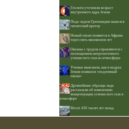
Геологи уточнили возраст
внутреннего ядра Земли
Подо льдом Гренландии нашелся
гигантский кратер
Новый океан появится в Африке
через пять миллионов лет
Океаны с трудом справляются с
поглощением антропогенного
углекислого газа из атмосферы
Ученые выяснили, как в недрах
Земли появился «подземный
океан»
Древнейшие образцы льда
рассказали об изменениях
концентрации углекислого газа в
атмосфере
Brexit 450 тысяч лет назад