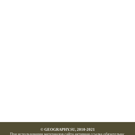
© GEOGRAPHY.SU, 2010-2021
При использовании материалов сайта активная ссылка обязательна: