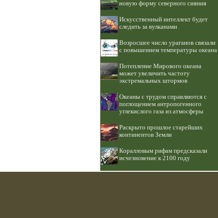
новую форму северного сияния
Искусственный интеллект будет
следить за вулканами
Возросшее число ураганов связали
с повышением температуры океана
Потепление Мирового океана
может увеличить частоту
экстремальных штормов
Океаны с трудом справляются с
поглощением антропогенного
углекислого газа из атмосферы
Раскрыто прошлое старейших
континентов Земли
Коралловым рифам предсказали
исчезновение к 2100 году