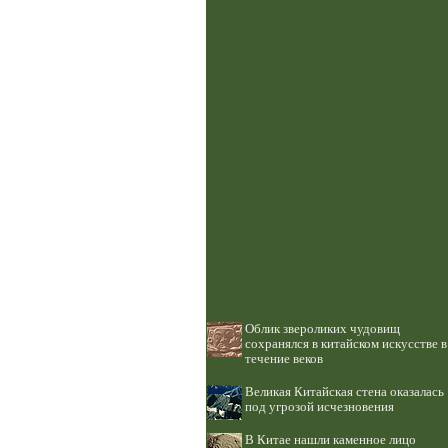
Облик звероликих чудовищ
сохранялся в китайском искусстве в
течение веков
Великая Китайская стена оказалась
под угрозой исчезновения
В Китае нашли каменное лицо