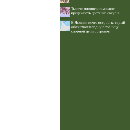
Тысячи японцев помогают
предсказать цветение сакуры
В Японии исчез остров, который
обозначал западную границу
спорной цепи островов