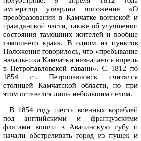
полуострове. 9 апреля 1812 года
император утвердил положение «О
преобразовании в Камчатке воинской и
гражданской части, также об улучшении
состояния тамошних жителей и вообще
тамошнего края». В одном из пунктов
Положения говорилось, что «пребывание
начальника Камчатки назначается впредь
в Петропавловской гавани». С 1812 по
1854 гг. Петропавловск считался
столицей Камчатской области, но при
этом оставался лишь небольшим селом.
В 1854 году шесть военных кораблей
под английскими и французскими
флагами вошли в Авачинскую губу и
начали обстреливать город из пушек и