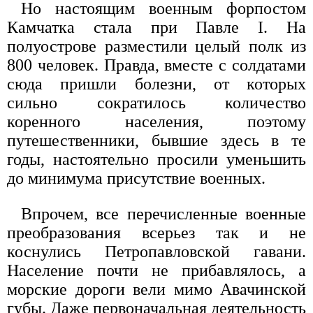
Но настоящим военным форпостом
Камчатка стала при Павле I. На
полуострове разместили целый полк из
800 человек. Правда, вместе с солдатами
сюда пришли болезни, от которых
сильно сократилось количество
коренного населения, поэтому
путешественники, бывшие здесь в те
годы, настоятельно просили уменьшить
до минимума присутствие военных.
Впрочем, все перечисленные военные
преобразования всерьез так и не
коснулись Петропавловской гавани.
Население почти не прибавлялось, а
морские дороги вели мимо Авачинской
губы. Даже первоначальная деятельность