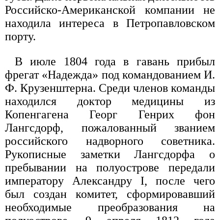
Российско-Американской компании не
находила интереса в Петропавловском
порту.
В июле 1804 года в гавань прибыл
фрегат «Надежда» под командованием И.
Ф. Крузенштерна. Среди членов команды
находился доктор медицины из
Копенгагена Георг Генрих фон
Лангсдорф, пожалованный званием
российского надворного советника.
Рукописные заметки Лангсдорфа о
пребывании на полуострове передали
императору Александру I, после чего
был создан комитет, сформировавший
необходимые преобразования на