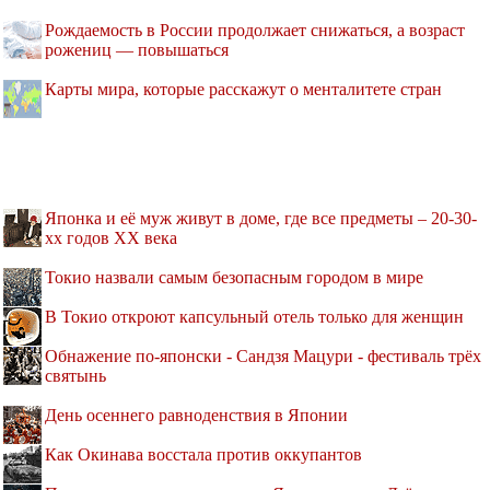
Рождаемость в России продолжает снижаться, а возраст
рожениц — повышаться
Карты мира, которые расскажут о менталитете стран
Японка и её муж живут в доме, где все предметы – 20-30-
хх годов XX века
Токио назвали самым безопасным городом в мире
В Токио откроют капсульный отель только для женщин
Обнажение по-японски - Сандзя Мацури - фестиваль трёх
святынь
День осеннего равноденствия в Японии
Как Окинава восстала против оккупантов