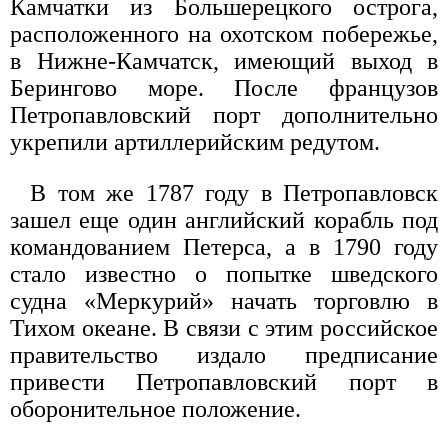
Камчатки из Большерецкого острога,
расположенного на охотском побережье,
в Нижне-Камчатск, имеющий выход в
Берингово море. После французов
Петропавловский порт дополнительно
укрепили артиллерийским редутом.
В том же 1787 году в Петропавловск
зашел еще один английский корабль под
командованием Петерса, а в 1790 году
стало известно о попытке шведского
судна «Меркурий» начать торговлю в
Тихом океане. В связи с этим российское
правительство издало предписание
привести Петропавловский порт в
оборонительное положение.