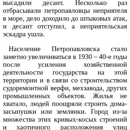
высадили десант. Несколько раз
отбрасывали петропавловцы неприятеля
в море, дело доходило до штыковых атак,
и десант отступил, а неприятельская
эскадра ушла.
Население Петропавловска стало
заметно увеличиваться в 1930 – 40-е годы
после усиления хозяйственной
деятельности государства на этой
территории и в связи со строительством
судоремонтной верфи, мехзавода, других
промышленных объектов. Жилья не
хватало, людей поощряли строить дома-
засыпушки или землянки. Город из-за
множества этих кривых-косых строений
и хаотичного расположения улиц