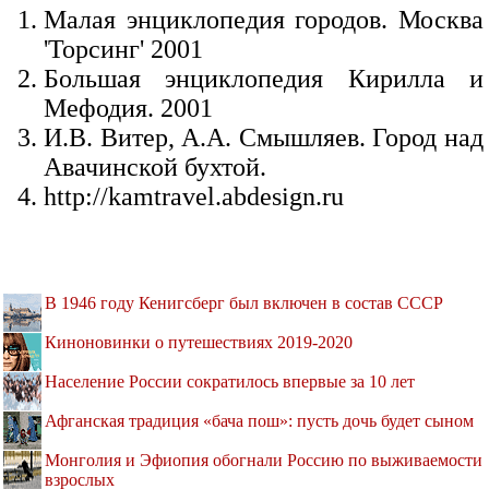
Малая энциклопедия городов. Москва
'Торсинг' 2001
Большая энциклопедия Кирилла и
Мефодия. 2001
И.В. Витер, А.А. Смышляев. Город над
Авачинской бухтой.
http://kamtravel.abdesign.ru
В 1946 году Кенигсберг был включен в состав СССР
Киноновинки о путешествиях 2019-2020
Население России сократилось впервые за 10 лет
Афганская традиция «бача пош»: пусть дочь будет сыном
Монголия и Эфиопия обогнали Россию по выживаемости
взрослых