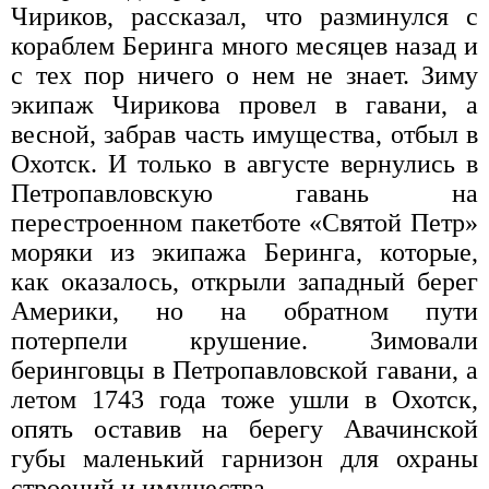
Чириков, рассказал, что разминулся с
кораблем Беринга много месяцев назад и
с тех пор ничего о нем не знает. Зиму
экипаж Чирикова провел в гавани, а
весной, забрав часть имущества, отбыл в
Охотск. И только в августе вернулись в
Петропавловскую гавань на
перестроенном пакетботе «Святой Петр»
моряки из экипажа Беринга, которые,
как оказалось, открыли западный берег
Америки, но на обратном пути
потерпели крушение. Зимовали
беринговцы в Петропавловской гавани, а
летом 1743 года тоже ушли в Охотск,
опять оставив на берегу Авачинской
губы маленький гарнизон для охраны
строений и имущества.