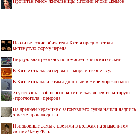
Прочитан геном жительницы Японии эпохи Дзёмон
Неолитические обитатели Китая предпочитали
вытянутую форму черепа
Виртуальная реальность помогает учить китайский
В Китае открылся первый в мире интернет-суд
В Китае открыли самый длинный в мире морской мост
Хоутоувань – заброшенная китайская деревня, которую
«проглотила» природа
На древней керамике с затонувшего судна нашли надпись
о месте производства
Придворные дамы с цветами в волосах на знаменитом
свитке Чжоу Фана