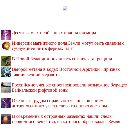
Десять самых необычных водопадов мира
Инверсии магнитного поля Земли могут быть связаны с
субдукцией литосферных плит
В Новой Зеландии появилась гигантская трещина
Выброс метана в водах Восточной Арктики - признак
таяния вечной мерзлоты
Российские ученые спрогнозировали возможное будущее
Байкальской рифтовой зоны
Океаны с трудом справляются с поглощением
антропогенного углекислого газа из атмосферы
В современных островных базальтах нашли следы
первичного вещества, из которого образовалась Земля