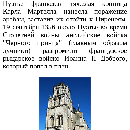
Пуатье франкская тяжелая конница
Карла Мартелла нанесла поражение
арабам, заставив их отойти к Пиренеям.
19 сентября 1356 около Пуатье во время
Столетней войны английские войска
"Черного принца" (главным образом
лучники) разгромили французское
рыцарское войско Иоанна II Доброго,
который попал в плен.