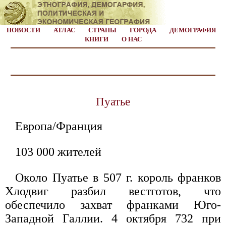
НОВОСТИ
АТЛАС
СТРАНЫ
ГОРОДА
ДЕМОГРАФИЯ
КНИГИ
О НАС
Пуатье
Европа/Франция
103 000 жителей
Около Пуатье в 507 г. король франков
Хлодвиг разбил вестготов, что
обеспечило захват франками Юго-
Западной Галлии. 4 октября 732 при