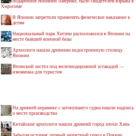
подаренное Японией Америке, было свидетелем взрыва в
Хиросиме
В Японии запретили применять физическое наказание к
детям
Национальный парк Хитачи расположился в Японии на
месте бывшей военной базы
Археологи нашли древнюю недостроенную столицу
Японии
Японский хостел под железнодорожной эстакадой —
изюминка для туристов
На древней керамике с затонувшего судна нашли надпись
о месте производства
Китайские археологи нашли древний город эпохи Хань
Забытая история: первый запретный город в Пекине