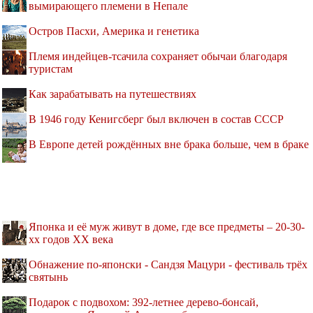
вымирающего племени в Непале
Остров Пасхи, Америка и генетика
Племя индейцев-тсачила сохраняет обычаи благодаря
туристам
Как зарабатывать на путешествиях
В 1946 году Кенигсберг был включен в состав СССР
В Европе детей рождённых вне брака больше, чем в браке
Японка и её муж живут в доме, где все предметы – 20-30-
хх годов XX века
Обнажение по-японски - Сандзя Мацури - фестиваль трёх
святынь
Подарок с подвохом: 392-летнее дерево-бонсай,