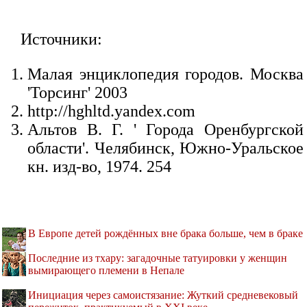
Источники:
Малая энциклопедия городов. Москва
'Торсинг' 2003
http://hghltd.yandex.com
Альтов В. Г. ' Города Оренбургской
области'. Челябинск, Южно-Уральское
кн. изд-во, 1974. 254
В Европе детей рождённых вне брака больше, чем в браке
Последние из тхару: загадочные татуировки у женщин
вымирающего племени в Непале
Инициация через самоистязание: Жуткий средневековый