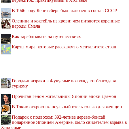
пережиток, практикуемый в XXI веке
В 1946 году Кенигсберг был включен в состав СССР
Оленина и коктейль из крови: чем питаются коренные
народы Ямала
Как зарабатывать на путешествиях
Карты мира, которые расскажут о менталитете стран
Города-призраки в Фукусиме возрождают благодаря
туризму
Прочитан геном жительницы Японии эпохи Дзёмон
В Токио откроют капсульный отель только для женщин
Подарок с подвохом: 392-летнее дерево-бонсай,
подаренное Японией Америке, было свидетелем взрыва в
Хиросиме